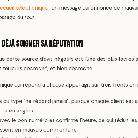
ccueil téléphonique
: un message qui annonce de mauvais
ssage du tout.
t déjà soigner sa réputation
e cette source d'avis négatifs est l'une des plus faciles à
it toujours décroché, et bien décroché.
nique qui répond à chaque appel agit sur trois fronts e
avis du type "ne répond jamais", puisque chaque client est ac
 ou en anglais.
 avec le bon numéro et confirme l'heure, ce qui réduit les
nissent en mauvais commentaire.