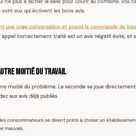
qui n'a plus à lâcher la salle pour courir au combiné. Vos c
 sont eux qui écrivent les bons avis.
ent une vraie conversation et prend la commande de bou
appel correctement traité est un avis négatif évité, et 
autre moitié du travail
re moitié du problème. La seconde se joue directement 
ez aux avis déjà publiés.
des consommateurs se disent prêts à choisir un établissemen
me mauvais.