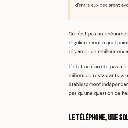
d'entre eux déclarent avoi
Ce n'est pas un phénomène
régulièrement à quel poin
réclamer un meilleur enc
L'effet ne s'arrête pas à l
milliers de restaurants, a
établissement indépendant 
pas qu'une question de fie
Le téléphone, une sou