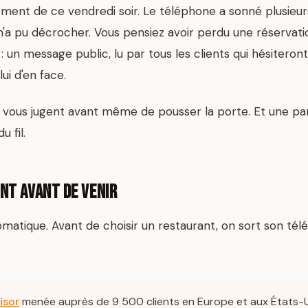
ent de ce vendredi soir. Le téléphone a sonné plusieur
'a pu décrocher. Vous pensiez avoir perdu une réservation
: un message public, lu par tous les clients qui hésiteron
ui d'en face.
ts vous jugent avant même de pousser la porte. Et une pa
 fil.
ent avant de venir
omatique. Avant de choisir un restaurant, on sort son té
isor
menée auprès de 9 500 clients en Europe et aux États-U