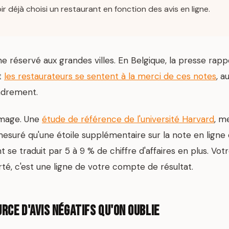
r déjà choisi un restaurant en fonction des avis en ligne.
 réservé aux grandes villes. En Belgique, la presse rapp
t
les restaurateurs se sentent à la merci de ces notes
, a
adrement.
'image. Une
étude de référence de l'université Harvard
, m
 mesuré qu'une étoile supplémentaire sur la note en ligne 
se traduit par 5 à 9 % de chiffre d'affaires en plus. Votr
rté, c'est une ligne de votre compte de résultat.
rce d'avis négatifs qu'on oublie