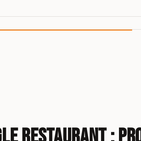
gle restaurant : pr