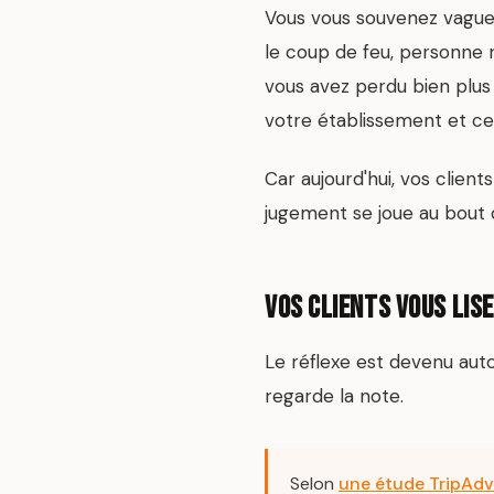
Vous vous souvenez vaguem
le coup de feu, personne n
vous avez perdu bien plus 
votre établissement et cel
Car aujourd'hui, vos clien
jugement se joue au bout du
Vos clients vous lis
Le réflexe est devenu aut
regarde la note.
Selon
une étude TripAdv