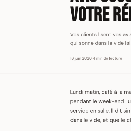
votre ré
Vos clients lisent vos a
qui sonne dans le vide la
16 juin 2026
·
4 min de lecture
Lundi matin, café à la m
pendant le week-end : un
service en salle. Il dit 
dans le vide, et que le cl