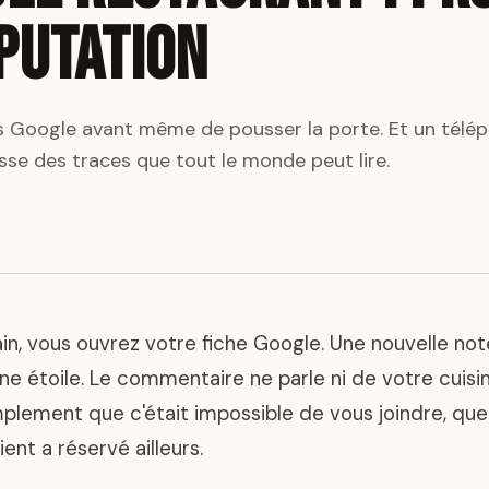
putation
vis Google avant même de pousser la porte. Et un télé
isse des traces que tout le monde peut lire.
ain, vous ouvrez votre fiche Google. Une nouvelle n
e étoile. Le commentaire ne parle ni de votre cuisin
simplement que c'était impossible de vous joindre, qu
ient a réservé ailleurs.