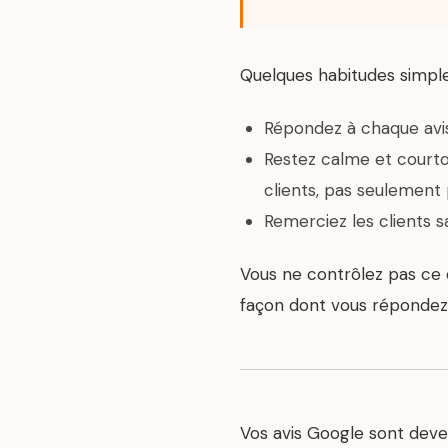
Quelques habitudes simples
Répondez à chaque avis,
Restez calme et courtoi
clients, pas seulement p
Remerciez les clients sa
Vous ne contrôlez pas ce q
façon dont vous répondez 
Vos avis Google sont deven