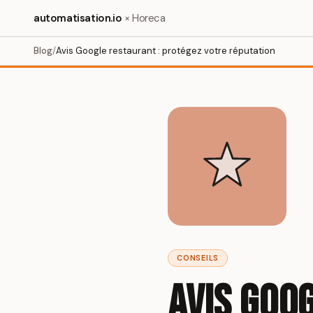
automatisation.io
× Horeca
Blog
/
Avis Google restaurant : protégez votre réputation
CONSEILS
Avis Goo