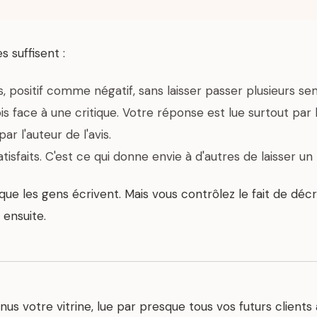
 suffisent :
 positif comme négatif, sans laisser passer plusieurs se
s face à une critique. Votre réponse est lue surtout par l
ar l'auteur de l'avis.
tisfaits. C'est ce qui donne envie à d'autres de laisser un
ue les gens écrivent. Mais vous contrôlez le fait de décr
ensuite.
us votre vitrine, lue par presque tous vos futurs clients