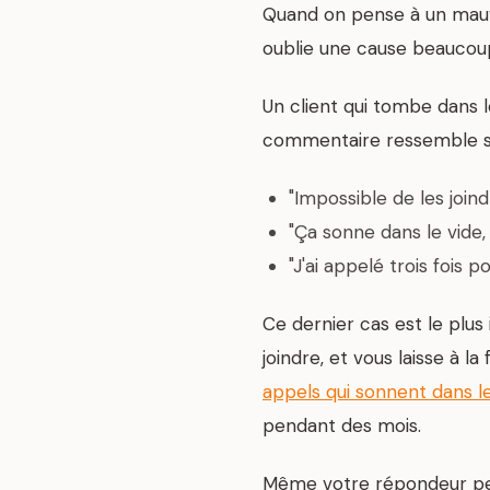
Quand on pense à un mauva
oublie une cause beaucoup
Un client qui tombe dans l
commentaire ressemble so
"Impossible de les joind
"Ça sonne dans le vide
"J'ai appelé trois fois 
Ce dernier cas est le plus 
joindre, et vous laisse à 
appels qui sonnent dans l
pendant des mois.
Même votre répondeur peut 