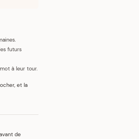
maines.
es futurs
 mot à leur tour.
ocher, et la
 avant de