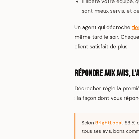
Il libère votre équipe, 
sont mieux servis, et ce
Un agent qui décroche
ti
même tard le soir. Chaque 
client satisfait de plus.
Répondre aux avis, l'
Décrocher règle la premiè
: la façon dont vous répond
Selon
BrightLocal
, 88 % 
tous ses avis, bons com