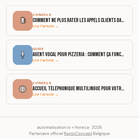
CONSEILS
Comment ne plus rater les appels clients dans votre pizzeria
Lire l'article →
GUIDE
Agent vocal pour pizzeria : comment ça fonctionne vraiment
Lire l'article →
CONSEILS
Accueil téléphonique multilingue pour votre restaurant
Lire l'article →
automatisation.io × Horeca · 2026
Partenaire officiel
RestoConcept
Belgique