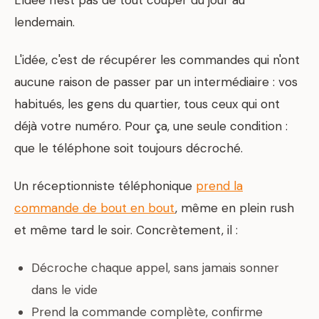
L'idée n'est pas de tout couper du jour au
lendemain.
L'idée, c'est de récupérer les commandes qui n'ont
aucune raison de passer par un intermédiaire : vos
habitués, les gens du quartier, tous ceux qui ont
déjà votre numéro. Pour ça, une seule condition :
que le téléphone soit toujours décroché.
Un réceptionniste téléphonique
prend la
commande de bout en bout
, même en plein rush
et même tard le soir. Concrètement, il :
Décroche chaque appel, sans jamais sonner
dans le vide
Prend la commande complète, confirme